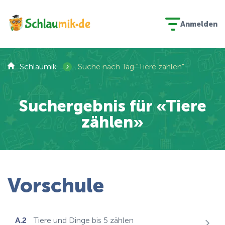
Anmelden
›
Schlaumik
Suche nach Tag "Tiere zählen"
Suchergebnis für «Tiere
zählen»
Vorschule
A.2
Tiere und Dinge bis 5 zählen