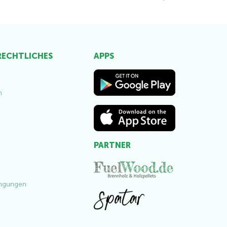
 RECHTLICHES
APPS
m
PARTNER
ngungen