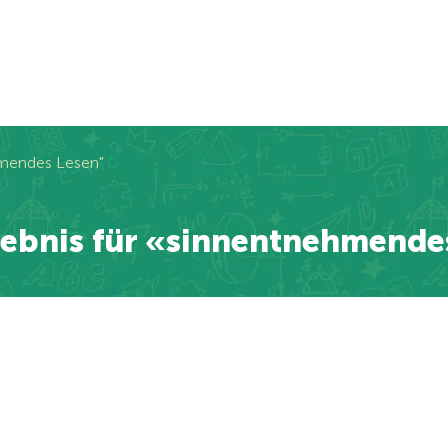
hmendes Lesen"
ebnis für «sinnentnehmende