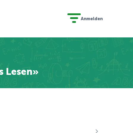
Anmelden
s Lesen»