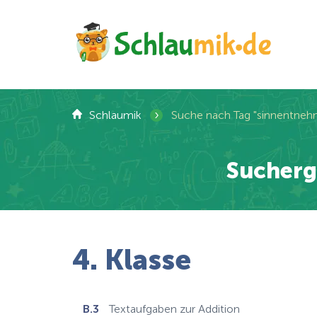
›
Schlaumik
Suche nach Tag "sinnentne
Sucherg
4. Klasse
B.3
Textaufgaben zur Addition