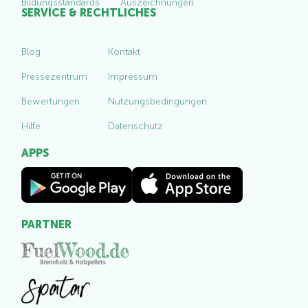
Bildungsstandards
Auszeichnungen
SERVICE & RECHTLICHES
Blog
Kontakt
Pressezentrum
Impressum
Bewertungen
Nutzungsbedingungen
Hilfe
Datenschutz
APPS
PARTNER