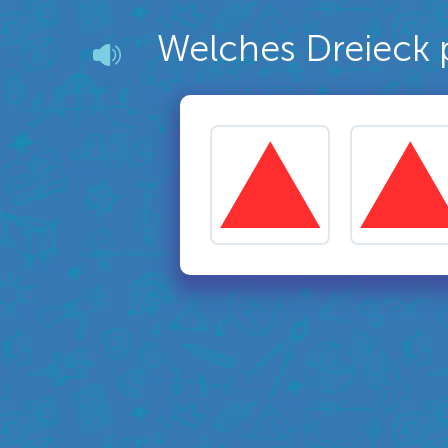
Welches Dreieck p