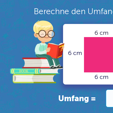
Berechne den Umfan
6 cm
6 cm
6 cm
Umfang =