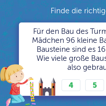
Finde die richti
Für den Bau des Turm
Mädchen 96 kleine Ba
Bausteine sind es 1
Wie viele große Bau
also gebra
4
5