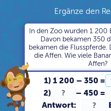
Ergänze den R
In den Zoo wurden 1 200 
Davon bekamen 350 di
bekamen die Flusspferde.
die Affen. Wie viele Ban
Affen?
1) 1 200 – 350 =
2)
– 450 =
Antwort: