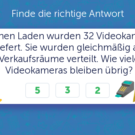
Finde die richtige Antwort
inen Laden wurden 32 Videoka
iefert. Sie wurden gleichmäßig 
Verkaufsräume verteilt. Wie vie
Videokameras bleiben übrig?
3
5
2