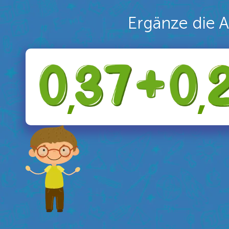
Ergänze die 
,
,