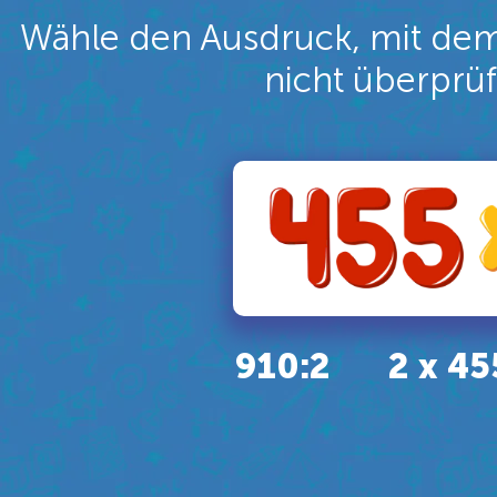
Wähle den Ausdruck, mit dem 
nicht überprü
910:2
2 х 45