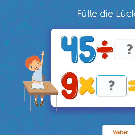
Fülle die Lüc