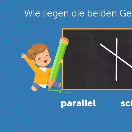
Wie liegen die beiden G
parallel
sc