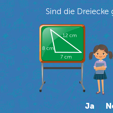
Sind die Dreiecke 
12 cm
8 cm
7 cm
Ja
N