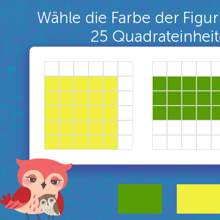
Wähle die Farbe der Figur
25 Quadrateinheit