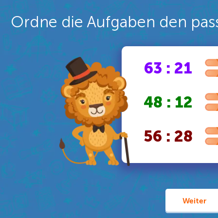
Ordne die Aufgaben den pas
63 : 21
48 : 12
56 : 28