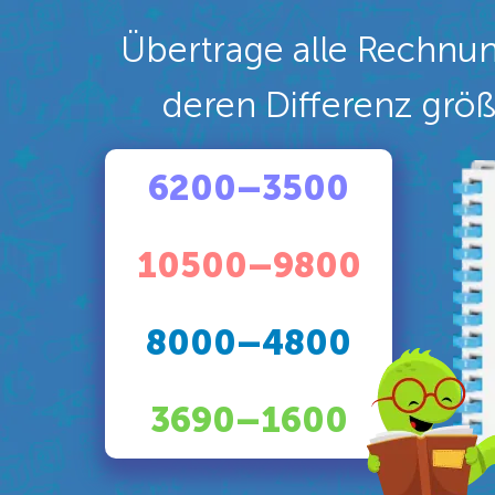
Übertrage alle Rechnun
deren Differenz größe
6200–3500
10500–9800
8000–4800
3690–1600