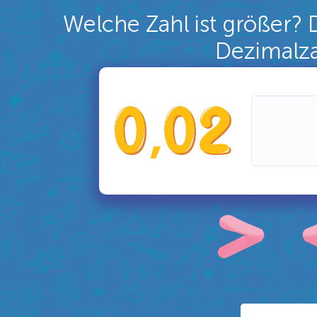
Welche Zahl ist größer? 
Dezimalza
,