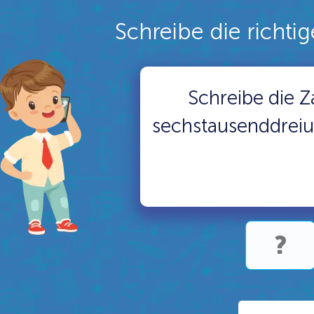
Schreibe die richti
Schreibe die Z
sechstausenddrei