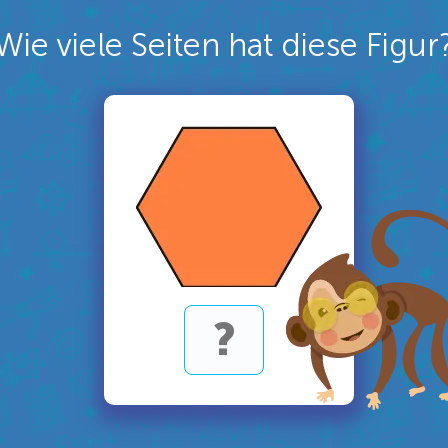
Wie viele Seiten hat diese Figur