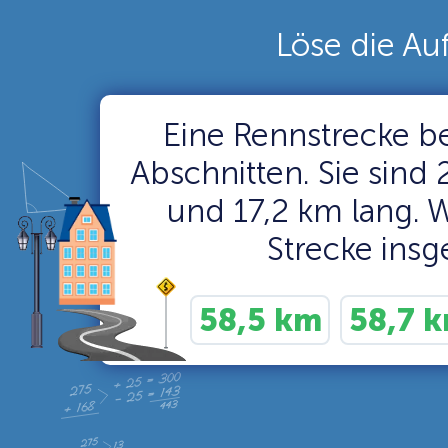
Löse die Au
Eine Rennstrecke be
Abschnitten. Sie sind
und 17,2 km lang. Wi
Strecke ins
58,5 km
58,7 