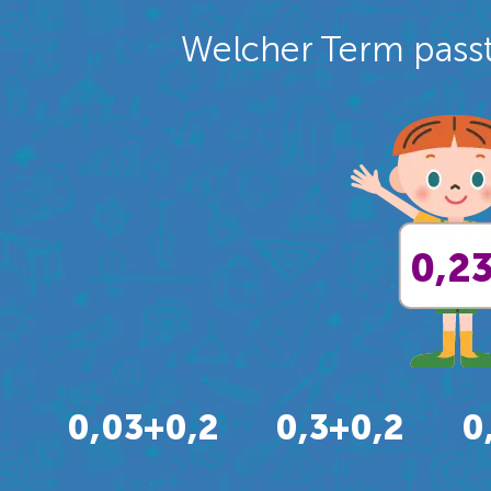
Welcher Term passt
0,2
0,03+0,2
0,3+0,2
0