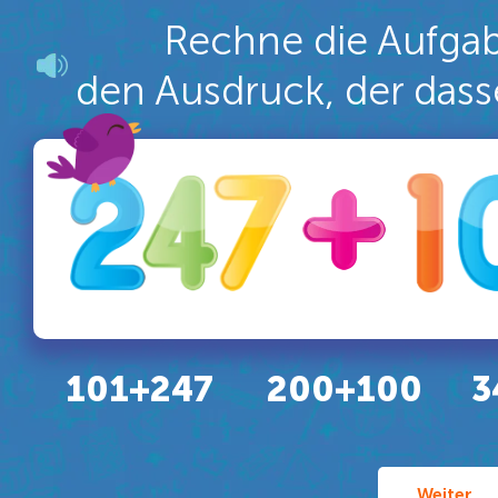
Rechne die Aufga
den Ausdruck, der dass
101+247
200+100
3