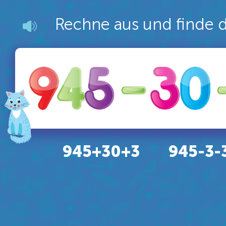
Rechne aus und finde 
945+30+3
945-3-