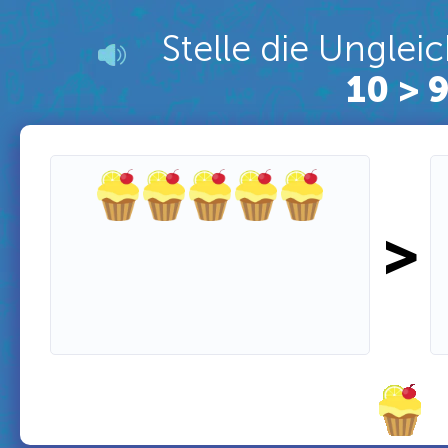
Stelle die Unglei
10 > 
>