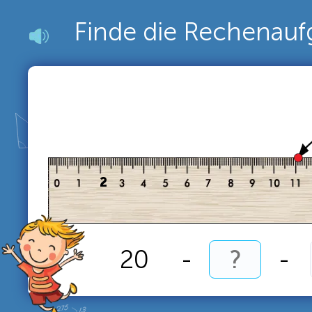
Finde die Rechenauf
2
20
-
-