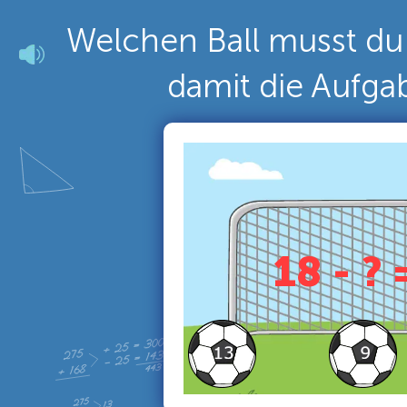
Welchen Ball musst du 
damit die Aufga
18 - ? 