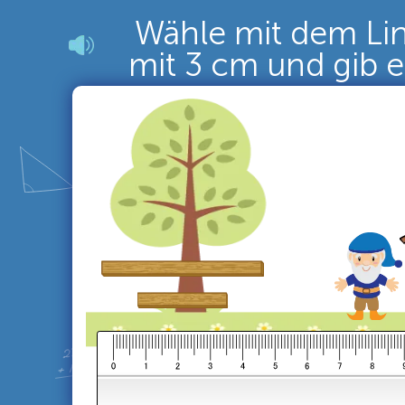
Wähle mit dem Lin
mit 3 cm und gib 