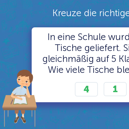
Kreuze die richtig
In eine Schule wur
Tische geliefert. 
gleichmäßig auf 5 Kla
Wie viele Tische bl
1
4