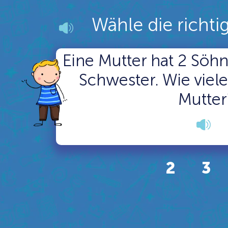
Wähle die richti
Eine Mutter hat 2 Söhn
Schwester. Wie viele
Mutter
2
3